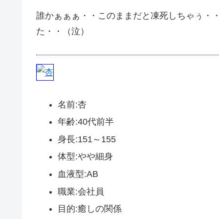
誰かぁぁぁ・・このままだと凍死しちゃぅ・・(｡´
た・・（泣）
名前:杏
年齢:40代前半
身長:151～155
体型:やや細身
血液型:AB
職業:会社員
目的:癒しの関係