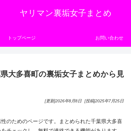
ヤリマン裏垢女子まとめ
トップページ
お問い合わせ
県大多喜町の裏垢女子まとめから見
[更新]
2026年8月8日
[投稿]
2025年7月25日
男性のためのページです。まとめられた千葉県大多喜
ンをチェックし、無料で連絡できる機能があります。