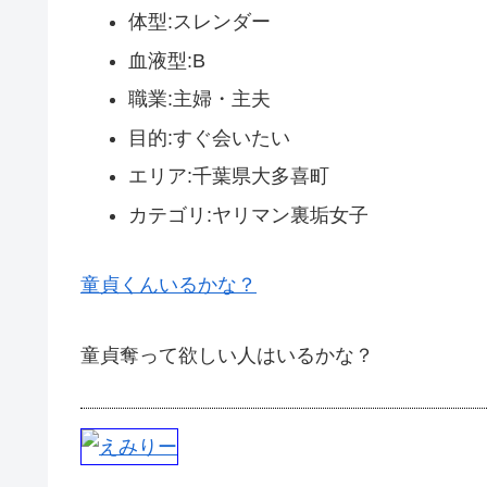
体型:スレンダー
血液型:B
職業:主婦・主夫
目的:すぐ会いたい
エリア:千葉県大多喜町
カテゴリ:ヤリマン裏垢女子
童貞くんいるかな？
童貞奪って欲しい人はいるかな？