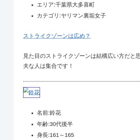
エリア:千葉県大多喜町
カテゴリ:ヤリマン裏垢女子
ストライクゾーンは広め？
見た目のストライクゾーンは結構広い方だと
夫な人は集合です！
名前:鈴花
年齢:30代後半
身長:161～165