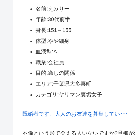
名前:えみりー
年齢:30代前半
身長:151～155
体型:やや細身
血液型:A
職業:会社員
目的:癒しの関係
エリア:千葉県大多喜町
カテゴリ:ヤリマン裏垢女子
既婚者です。大人のお友達を募集してい･･･
不倫という形で会える人いないですか?旦那